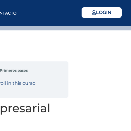
LOGIN
NTACTO
Primeros pasos
oll in this curso
presarial