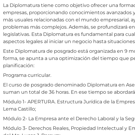
La Diplomatura tiene como objetivo ofrecer una formac
empresas, proporcionando conocimientos avanzados y es
más usuales relacionadas con el mundo empresarial, ayud
problemas más complejos. Además, se profundizará en 
legislativas. Esta Diplomatura es fundamental para cua
aspectos legales al iniciar un negocio hasta situaciones 
Este Diplomatura de posgrado está organizada en 9 módul
forma, se apunta a una optimización del tiempo que pe
planificación:
Programa curricular.
El curso de posgrado denominado Diplomatura en Aseso
suman un total de 36 horas. En ese tiempo se abordarán
Módulo 1- APERTURA. Estructura Jurídica de la Empresa –
Lema Castillo;
Módulo 2- La Empresa ante el Derecho Laboral y la Seguri
Módulo 3- Derechos Reales, Propiedad Intelectual y Empr