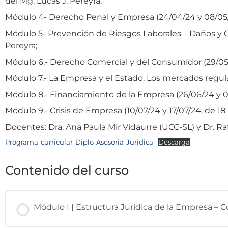
del Mg. Lucas J. Pereyra;
Módulo 4- Derecho Penal y Empresa (24/04/24 y 08/05/24,
Módulo 5- Prevención de Riesgos Laborales – Daños y Cue
Pereyra;
Módulo 6.- Derecho Comercial y del Consumidor (29/05/24
Módulo 7.- La Empresa y el Estado. Los mercados regulado
Módulo 8.- Financiamiento de la Empresa (26/06/24 y 03/0
Módulo 9.- Crisis de Empresa (10/07/24 y 17/07/24, de 18
Docentes: Dra. Ana Paula Mir Vidaurre (UCC-SL) y Dr. Ra
Programa-curricular-Diplo-Asesoria-Juridica
Descarga
Contenido del curso
Módulo I | Estructura Jurídica de la Empresa – C