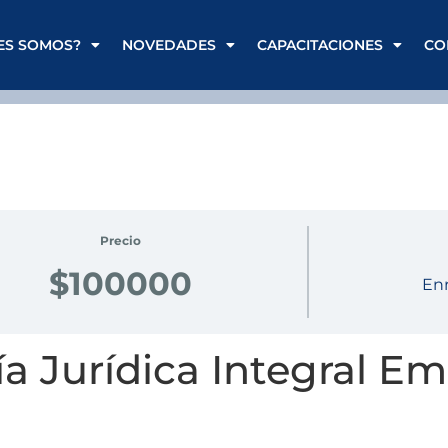
ES SOMOS?
NOVEDADES
CAPACITACIONES
CO
Precio
$100000
Enr
 Jurídica Integral Em