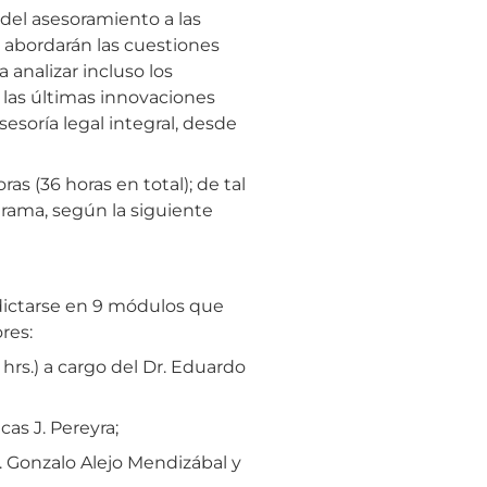
del asesoramiento a las
 abordarán las cuestiones
 analizar incluso los
las últimas innovaciones
esoría legal integral, desde
s (36 horas en total); de tal
grama, según la siguiente
dictarse en 9 módulos que
res:
hrs.) a cargo del Dr. Eduardo
cas J. Pereyra;
r. Gonzalo Alejo Mendizábal y