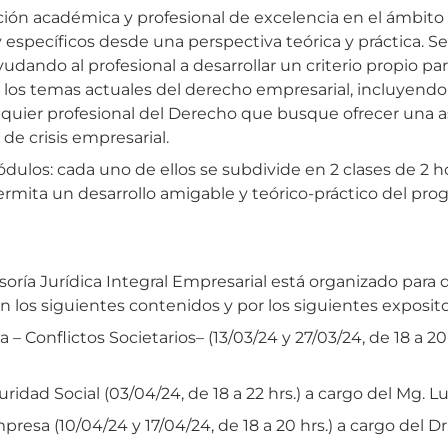
ión académica y profesional de excelencia en el ámbito 
pecíficos desde una perspectiva teórica y práctica. Se
ando al profesional a desarrollar un criterio propio para
los temas actuales del derecho empresarial, incluyendo 
lquier profesional del Derecho que busque ofrecer una as
de crisis empresarial.
os: cada uno de ellos se subdivide en 2 clases de 2 hora
rmita un desarrollo amigable y teórico-práctico del pro
ría Jurídica Integral Empresarial está organizado para 
 los siguientes contenidos y por los siguientes exposito
 Conflictos Societarios– (13/03/24 y 27/03/24, de 18 a 20 
dad Social (03/04/24, de 18 a 22 hrs.) a cargo del Mg. Lu
esa (10/04/24 y 17/04/24, de 18 a 20 hrs.) a cargo del D