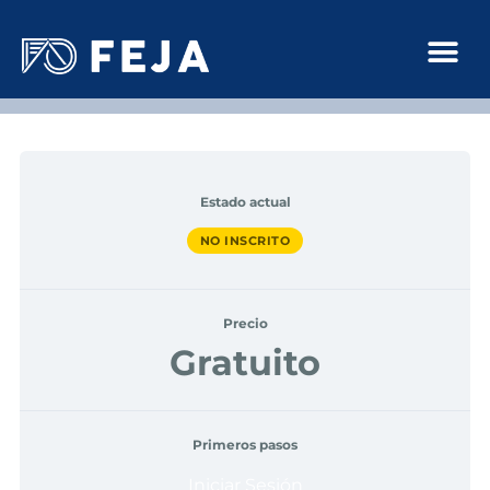
Estado actual
NO INSCRITO
Precio
Gratuito
Primeros pasos
Iniciar Sesión