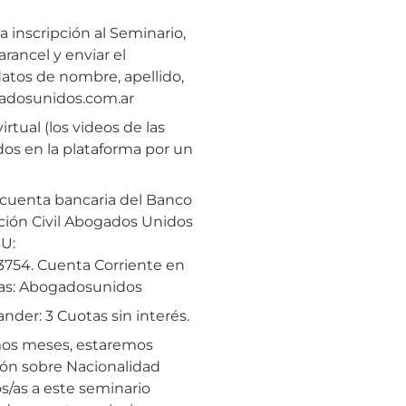
a inscripción al Seminario,
rancel y enviar el
atos de nombre, apellido,
gadosunidos.com.ar
rtual (los videos de las
os en la plataforma por un
a cuenta bancaria del Banco
ción Civil Abogados Unidos
BU:
54. Cuenta Corriente en
ias: Abogadosunidos
nder: 3 Cuotas sin interés.
mos meses, estaremos
ción sobre Nacionalidad
os/as a este seminario