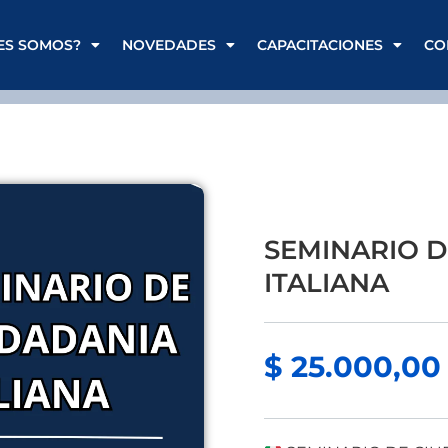
ES SOMOS?
NOVEDADES
CAPACITACIONES
CO
SEMINARIO D
ITALIANA
$
25.000,00