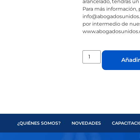
arancelado, tendrás un
Para más información, 
info@abogadosunidos.c
por intermedio de nue
www.abogadosunidos.
Añadir
¿QUIÉNES SOMOS?
NOVEDADES
CAPACITAC