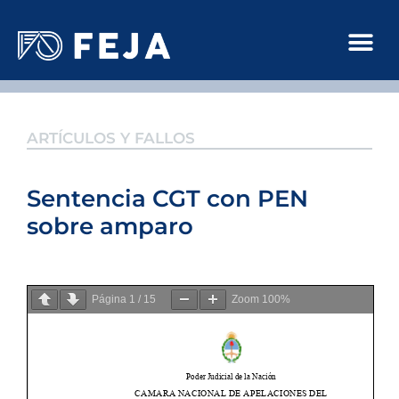
ARTÍCULOS Y FALLOS
Sentencia CGT con PEN
sobre amparo
Página
1
/
15
Zoom
100%